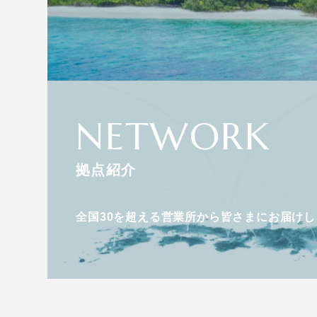
NETWORK
拠点紹介
全国30を超える営業所から皆さまにお届けし