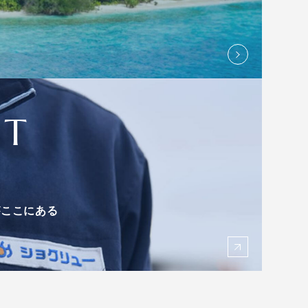
IT
がここにある