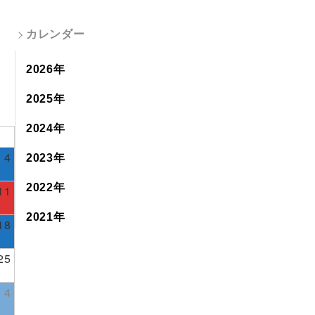
カレンダー
2026年
2025年
2024年
4
2023年
2022年
11
2021年
18
25
4