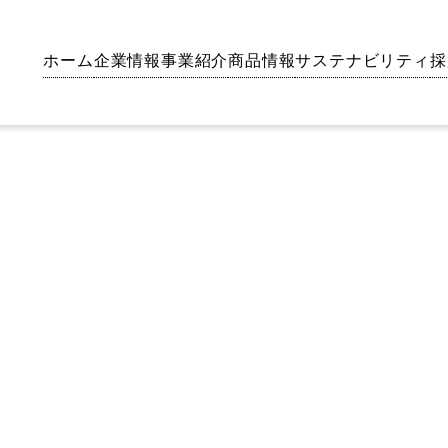
ホーム
企業情報
事業紹介
商品情報
サステナビリティ
採