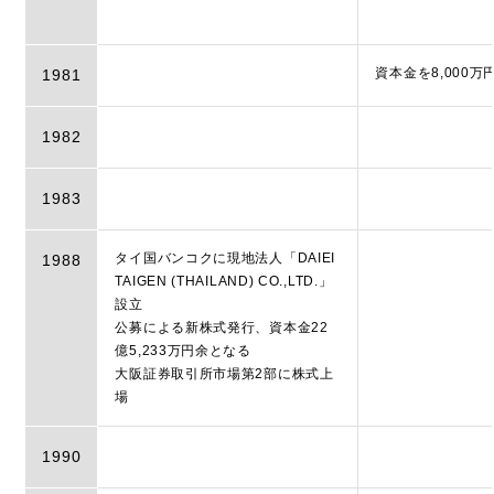
資本金を8,000万
1981
1982
1983
タイ国バンコクに現地法人「DAIEI
1988
TAIGEN (THAILAND) CO.,LTD.」
設立
公募による新株式発行、資本金22
億5,233万円余となる
大阪証券取引所市場第2部に株式上
場
1990