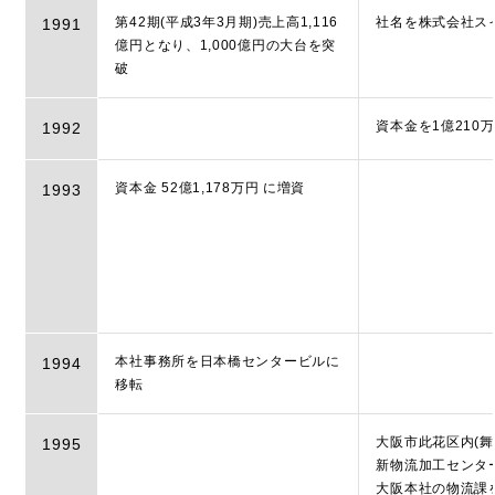
第42期(平成3年3月期)売上高1,116
社名を株式会社ス
1991
億円となり、1,000億円の大台を突
破
資本金を1億210
1992
資本金 52億1,178万円 に増資
1993
本社事務所を日本橋センタービルに
1994
移転
大阪市此花区内(舞
1995
新物流加工センタ
大阪本社の物流課