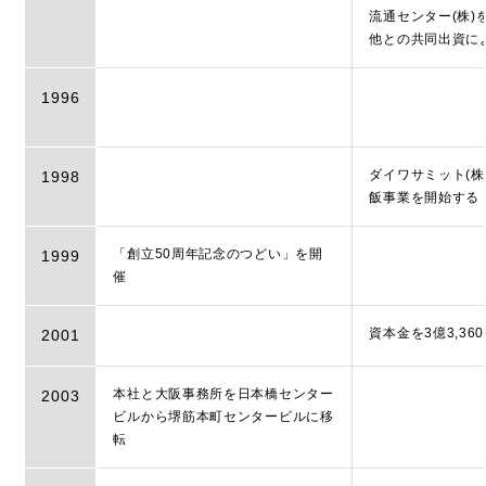
流通センター(株)
他との共同出資に
1996
ダイワサミット(株
1998
飯事業を開始する
「創立50周年記念のつどい」を開
1999
催
資本金を3億3,36
2001
本社と大阪事務所を日本橋センター
2003
ビルから堺筋本町センタービルに移
転