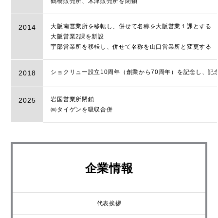
鶴橋販売所、木津販売所を閉鎖
大阪南営業所を移転し、併せて名称を大阪営業１課とする
2014
大阪営業2課を新設
宇部営業所を移転し、併せて名称を山口営業所と変更する
ショクリュー設立10周年（創業から70周年）を記念し、記
2018
岩国営業所閉鎖
2025
㈱タイゲンを吸収合併
企業情報
代表挨拶