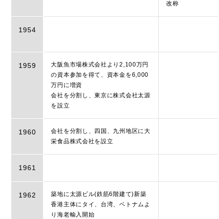
改称
1954
大阪魚市場株式会社より2,100万円
1959
の資本参加を得て、資本金を6,000
万円に増資
会社を分割し、東京に株式会社太源
を設立
会社を分割し、四国、九州地区に大
1960
栄食品株式会社を設立
1961
築地に太源ビル(鉄筋6階建て)新築
1962
香港主体にタイ、台湾、ベトナムよ
り海老輸入開始