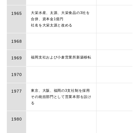
大栄水産、太源、大栄食品の3社を
1965
合併、資本金1億円
社名を大栄太源と改める
1968
福岡支社および小倉営業所新築移転
1969
1970
東京、大阪、福岡の3支社制を採用
1977
その統括部門として営業本部を設け
る
1980