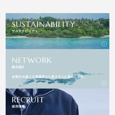
SUSTAINABILITY
サステナビリティ
NETWORK
拠点紹介
全国30を超える営業所から皆さまにお届けします。
RECRUIT
採用情報