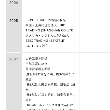
2004
ISO9001HACCPの認証取得
2005
中国・上海に現地法人 EBIX
TRADING (SHANGHAI) CO.,LTD.
アメリカ・シアトルに現地法人
EBIX TRADING (SEATTLE)
CO.,LTD.を設立
大分工場を閉鎖
2007
宇部工場に統合
長洲営業所を閉鎖
(株)川崎太源を閉鎖、横浜営業所に
統合
(株)大京 大田店を閉鎖、築地店に統
合
(株)大京 柏店を閉鎖、浦安営業所に
統合
OUGホールディングス株式会社に