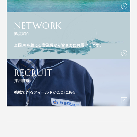
NETWORK
拠点紹介
全国30を超える営業所から皆さまにお届けします。
RECRUIT
採用情報
挑戦できるフィールドがここにある