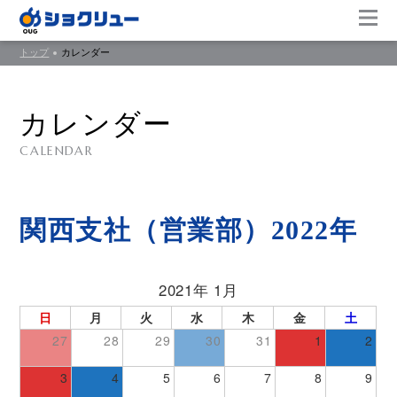
トップ
カレンダー
カレンダー
CALENDAR
関西支社（営業部）2022年
2021年 1月
日
月
火
水
木
金
土
27
28
29
30
31
1
2
3
4
5
6
7
8
9