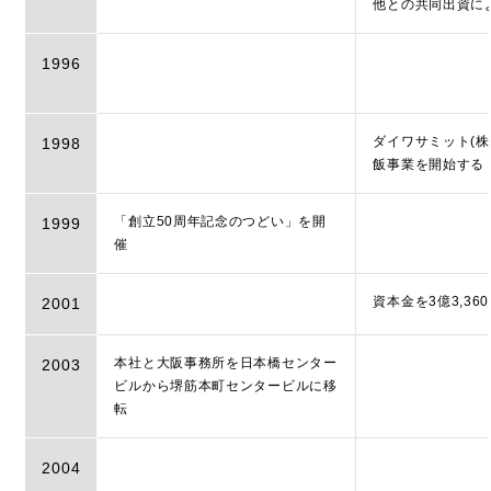
他との共同出資に
1996
ダイワサミット(株
1998
飯事業を開始する
「創立50周年記念のつどい」を開
1999
催
資本金を3億3,36
2001
本社と大阪事務所を日本橋センター
2003
ビルから堺筋本町センタービルに移
転
2004