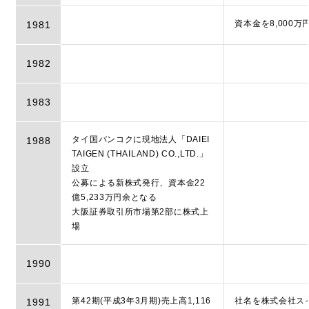
資本金を8,000万
1981
1982
1983
タイ国バンコクに現地法人「DAIEI
1988
TAIGEN (THAILAND) CO.,LTD.」
設立
公募による新株式発行、資本金22
億5,233万円余となる
大阪証券取引所市場第2部に株式上
場
1990
第42期(平成3年3月期)売上高1,116
社名を株式会社ス
1991