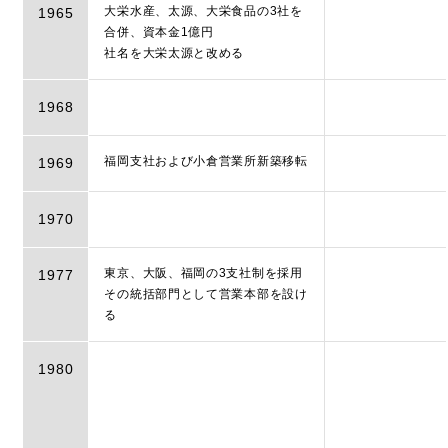
大栄水産、太源、大栄食品の3社を
1965
合併、資本金1億円
社名を大栄太源と改める
1968
福岡支社および小倉営業所新築移転
1969
1970
東京、大阪、福岡の3支社制を採用
1977
その統括部門として営業本部を設け
る
1980