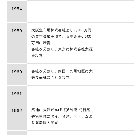
1954
大阪魚市場株式会社より2,100万円
1959
の資本参加を得て、資本金を6,000
万円に増資
会社を分割し、東京に株式会社太源
を設立
会社を分割し、四国、九州地区に大
1960
栄食品株式会社を設立
1961
築地に太源ビル(鉄筋6階建て)新築
1962
香港主体にタイ、台湾、ベトナムよ
り海老輸入開始