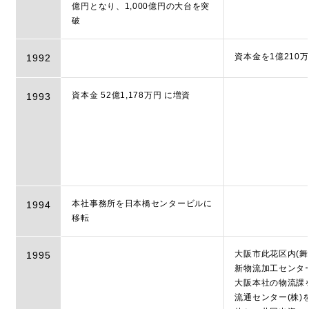
億円となり、1,000億円の大台を突
破
資本金を1億210
1992
資本金 52億1,178万円 に増資
1993
本社事務所を日本橋センタービルに
1994
移転
大阪市此花区内(舞
1995
新物流加工センタ
大阪本社の物流課
流通センター(株)