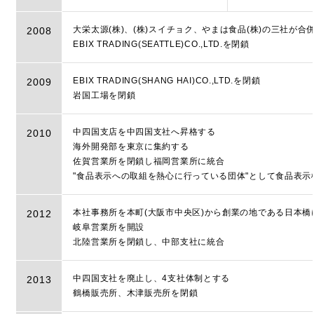
大栄太源(株)、(株)スイチョク、やまは食品(株)の三社が
2008
EBIX TRADING(SEATTLE)CO.,LTD.を閉鎖
EBIX TRADING(SHANG HAI)CO.,LTD.を閉鎖
2009
岩国工場を閉鎖
中四国支店を中四国支社へ昇格する
2010
海外開発部を東京に集約する
佐賀営業所を閉鎖し福岡営業所に統合
"食品表示への取組を熱心に行っている団体"として食品表
本社事務所を本町(大阪市中央区)から創業の地である日本橋
2012
岐阜営業所を開設
北陸営業所を閉鎖し、中部支社に統合
中四国支社を廃止し、4支社体制とする
2013
鶴橋販売所、木津販売所を閉鎖