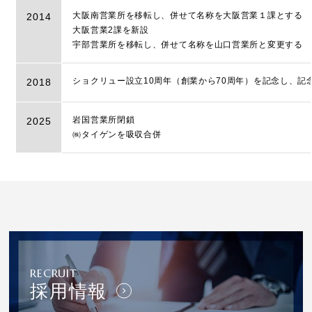
大阪南営業所を移転し、併せて名称を大阪営業１課とする
2014
大阪営業2課を新設
宇部営業所を移転し、併せて名称を山口営業所と変更する
ショクリュー設立10周年（創業から70周年）を記念し、記
2018
岩国営業所閉鎖
2025
㈱タイゲンを吸収合併
RECRUIT
採用情報